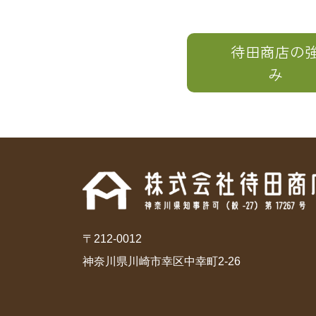
待田商店の
み
〒212-0012
神奈川県川崎市幸区中幸町2-26