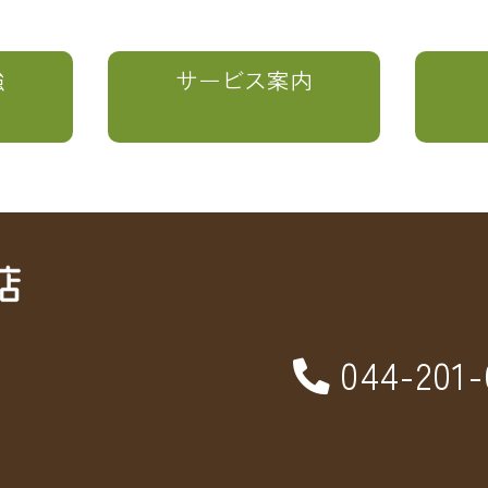
強
サービス案内
044-201-