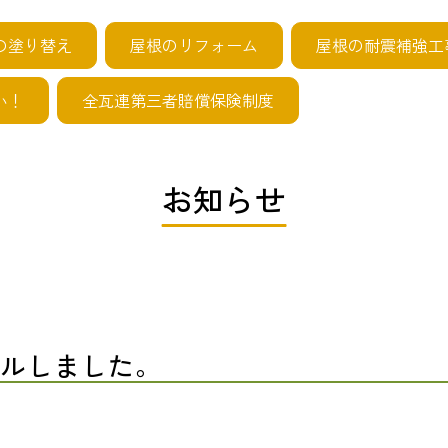
の塗り替え
屋根のリフォーム
屋根の耐震補強工
い！
全瓦連第三者賠償保険制度
お知らせ
アルしました。