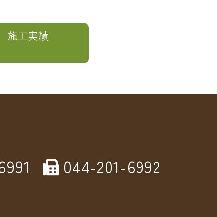
施工実績
6991
044-201-6992